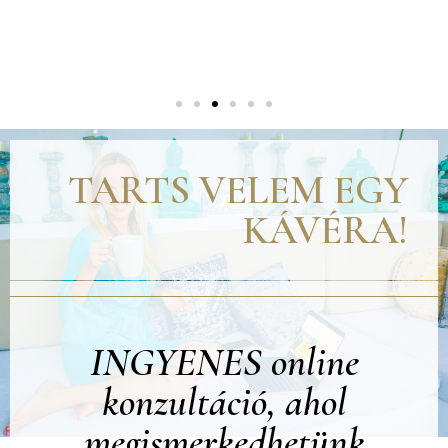
TARTS VELEM EGY
KÁVÉRA!
INGYENES online
konzultáció, ahol
megismerkedhetünk