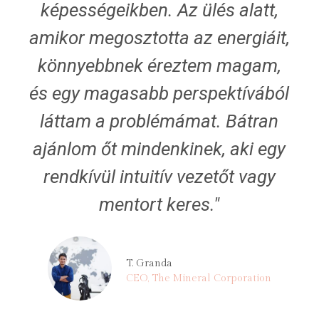
képességeikben. Az ülés alatt,
amikor megosztotta az energiáit,
könnyebbnek éreztem magam,
és egy magasabb perspektívából
láttam a problémámat. Bátran
ajánlom őt mindenkinek, aki egy
rendkívül intuitív vezetőt vagy
mentort keres."
T. Granda
CEO, The Mineral Corporation