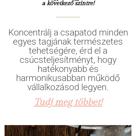
a következő szintre!
Koncentrálj a csapatod minden
egyes tagjának természetes
tehetségére, érd el a
csúcsteljesítményt, hogy
hatékonyabb és
harmonikusabban működő
vállalkozásod legyen.
Tudj meg többet!