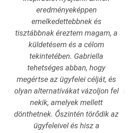
eredményeképpen
emelkedettebbnek és
tisztábbnak éreztem magam, a
küldetésem és a célom
tekintetében. Gabriella
tehetséges abban, hogy
megértse az ügyfelei célját, és
olyan alternatívákat vázoljon fel
nekik, amelyek mellett
dönthetnek. Őszintén törődik az
ügyfeleivel és hisz a