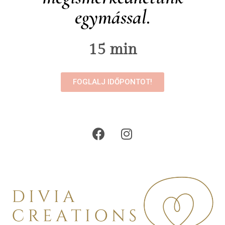
egymással.
15 min
FOGLALJ IDŐPONTOT!