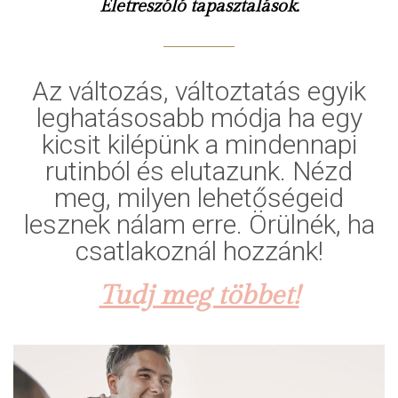
Életreszóló tapasztalások.
Az változás, változtatás egyik
leghatásosabb módja ha egy
kicsit kilépünk a mindennapi
rutinból és elutazunk. Nézd
meg, milyen lehetőségeid
lesznek nálam erre. Örülnék, ha
csatlakoznál hozzánk!
Tudj meg többet!