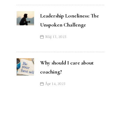
Leadership Loneliness: The
Unspoken Challenge
Máj 13, 2023
Why should I care about
coaching?
Ápr 14, 2023