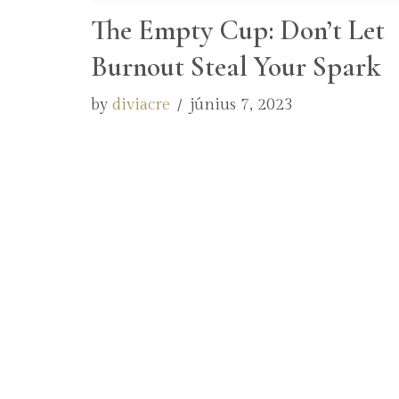
The Empty Cup: Don’t Let
Burnout Steal Your Spark
by
diviacre
június 7, 2023