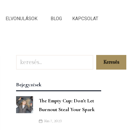
ELVONULÁSOK
BLOG
KAPCSOLAT
Keresés
Bejegyzések
The Empty Cup: Don’t Let
Burnout Steal Your Spark
Jún 7, 2023