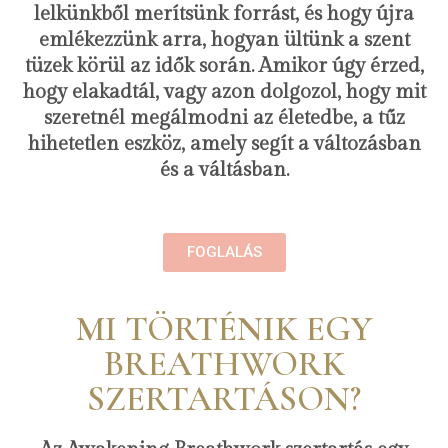
lelkünkből merítsünk forrást, és hogy újra
emlékezzünk arra, hogyan ültünk a szent
tüzek körül az idők során. Amikor úgy érzed,
hogy elakadtál, vagy azon dolgozol, hogy mit
szeretnél megálmodni az életedbe, a tűz
hihetetlen eszköz, amely segít a változásban
és a váltásban.
FOGLALÁS
MI TÖRTÉNIK EGY
BREATHWORK
SZERTARTÁSON?