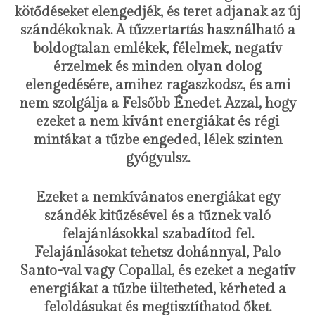
kötődéseket elengedjék, és teret adjanak az új
szándékoknak. A tűzzertartás használható a
boldogtalan emlékek, félelmek, negatív
érzelmek és minden olyan dolog
elengedésére, amihez ragaszkodsz, és ami
nem szolgálja a Felsőbb Énedet. Azzal, hogy
ezeket a nem kívánt energiákat és régi
mintákat a tűzbe engeded, lélek szinten
gyógyulsz.
Ezeket a nemkívánatos energiákat egy
szándék kitűzésével és a tűznek való
felajánlásokkal szabadítod fel.
Felajánlásokat tehetsz dohánnyal, Palo
Santo-val vagy Copallal, és ezeket a negatív
energiákat a tűzbe ültetheted, kérheted a
feloldásukat és megtisztíthatod őket.