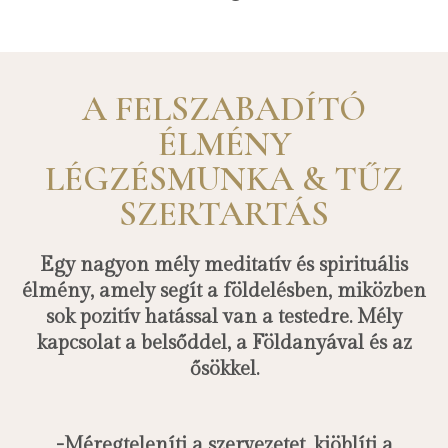
A FELSZABADÍTÓ
ÉLMÉNY
LÉGZÉSMUNKA & TŰZ
SZERTARTÁS
Egy nagyon mély meditatív és spirituális
élmény, amely segít a földelésben, miközben
sok pozitív hatással van a testedre. Mély
kapcsolat a belsőddel, a Földanyával és az
ősökkel.
-Méregteleníti a szervezetet, kiöblíti a