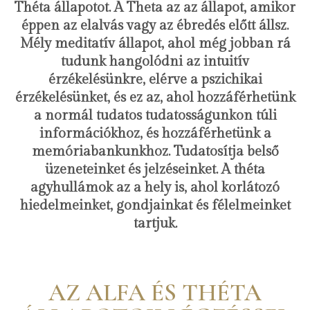
Théta állapotot. A Theta az az állapot, amikor
éppen az elalvás vagy az ébredés előtt állsz.
Mély meditatív állapot, ahol még jobban rá
tudunk hangolódni az intuitív
érzékelésünkre, elérve a pszichikai
érzékelésünket, és ez az, ahol hozzáférhetünk
a normál tudatos tudatosságunkon túli
információkhoz, és hozzáférhetünk a
memóriabankunkhoz. Tudatosítja belső
üzeneteinket és jelzéseinket. A théta
agyhullámok az a hely is, ahol korlátozó
hiedelmeinket, gondjainkat és félelmeinket
tartjuk.
AZ ALFA ÉS THÉTA