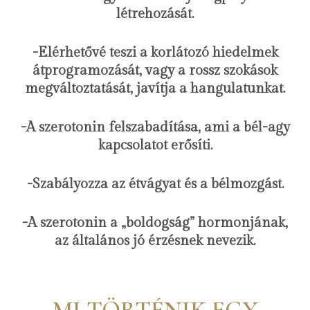
létrehozását.
-Elérhetővé teszi a korlátozó hiedelmek
átprogramozását, vagy a rossz szokások
megváltoztatását, javítja a hangulatunkat.
-A szerotonin felszabadítása, ami a bél-agy
kapcsolatot erősíti.
-Szabályozza az étvágyat és a bélmozgást.
-A szerotonin a „boldogság” hormonjának,
az általános jó érzésnek nevezik.