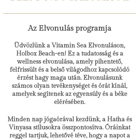
Az Elvonulás programja
Üdvözlünk a Vitamin Sea Elvonuláson,
Holbox Beach-en! Ez a tudatosság és a
wellness elvonulása, amely pihentető,
felfrissült és a belső világodhoz kapcsolódó
érzést hagy maga után. Elvonulásunk
számos olyan tevékenységet és órát kínál,
amelyek segítenek az egyensúly és a béke
elérésében.
Minden nap jógaórával kezdünk, a Hatha és
Vinyasa stílusokra összpontosítva. Óráinkat
reggel tartjuk, lehetővé téve, hogy a napot a