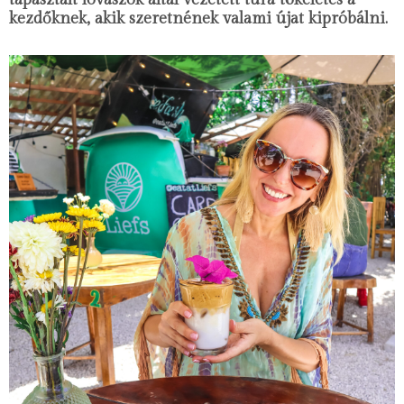
kezdőknek, akik szeretnének valami újat kipróbálni.