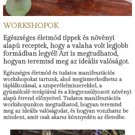
WORKSHOPOK
Egészséges életmód tippek és növényi
alapú receptek, hogy a valaha volt legjobb
formádban legyél! Azt is megtudhatod,
hogyan teremtsd meg az ideális valóságot.
Egészséges életmód és tudatos manifesztációs
workshopokat tartunk, ahol megismerkedhetsz a
táplálkozással, a szuperélelmiszerekkel, a
gyümölcslé-terápiával és a kiegyensúlyozott növényi
alapú étrend előnyeivel. Tudatos manifesztációs
workshopunkon megtudhatod, hogyan teremtsd
meg az ideális valóságodat, és hogyan vonzhatsz be
mindent, amit csak akarsz könnyedén az életedbe.