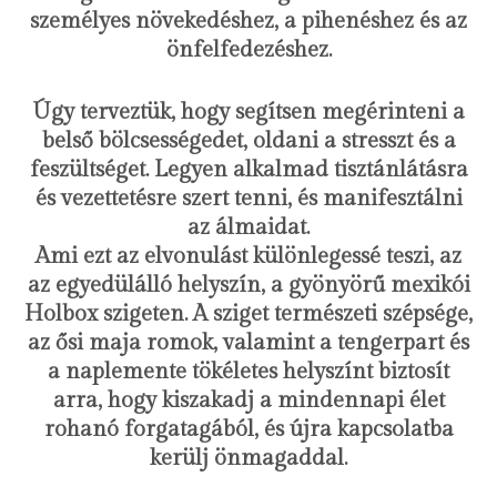
személyes növekedéshez, a pihenéshez és az
önfelfedezéshez.
Úgy terveztük, hogy segítsen megérinteni a
belső bölcsességedet, oldani a stresszt és a
feszültséget. Legyen alkalmad tisztánlátásra
és vezettetésre szert tenni, és manifesztálni
az álmaidat.
Ami ezt az elvonulást különlegessé teszi, az
az egyedülálló helyszín, a gyönyörű mexikói
Holbox szigeten. A sziget természeti szépsége,
az ősi maja romok, valamint a tengerpart és
a naplemente tökéletes helyszínt biztosít
arra, hogy kiszakadj a mindennapi élet
rohanó forgatagából, és újra kapcsolatba
kerülj önmagaddal.