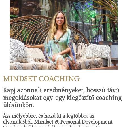
MINDSET COACHING
Kapj azonnali eredményeket, hosszú távú
megoldásokat egy-egy kiegészítő coaching
ülésünkön.
Áss mélyebbre, és hozd ki a legtöbbet az
elvonulásból. Mindset & Personal Development