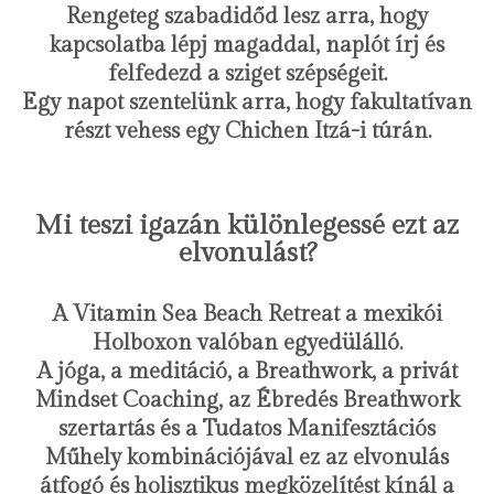
Rengeteg szabadidőd lesz arra, hogy
kapcsolatba lépj magaddal, naplót írj és
felfedezd a sziget szépségeit.
Egy napot szentelünk arra, hogy fakultatívan
részt vehess egy Chichen Itzá-i túrán.
Mi teszi igazán különlegessé ezt az
elvonulást?
A Vitamin Sea Beach Retreat a mexikói
Holboxon valóban egyedülálló.
A jóga, a meditáció, a Breathwork, a privát
Mindset Coaching, az Ébredés Breathwork
szertartás és a Tudatos Manifesztációs
Műhely kombinációjával ez az elvonulás
átfogó és holisztikus megközelítést kínál a