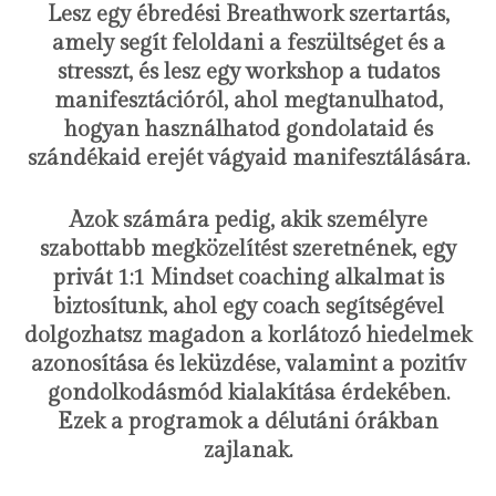
Lesz egy ébredési Breathwork szertartás,
amely segít feloldani a feszültséget és a
stresszt, és lesz egy workshop a tudatos
manifesztációról, ahol megtanulhatod,
hogyan használhatod gondolataid és
szándékaid erejét vágyaid manifesztálására.
Azok számára pedig, akik személyre
szabottabb megközelítést szeretnének, egy
privát 1:1 Mindset coaching alkalmat is
biztosítunk, ahol egy coach segítségével
dolgozhatsz magadon a korlátozó hiedelmek
azonosítása és leküzdése, valamint a pozitív
gondolkodásmód kialakítása érdekében.
Ezek a programok a délutáni órákban
zajlanak.