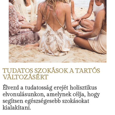
TUDATOS SZOKÁSOK A TARTÓS
VÁLTOZÁSÉRT
Élvezd a tudatosság erejét holisztikus
elvonulásunkon, amelynek célja, hogy
segítsen egészségesebb szokásokat
kialakítani.