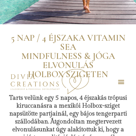
5 NAP / 4 ÉJSZAKA VITAMIN
SEA
MINDFULNESS & JÓGA
ELVONULÁS
HOLBOX SZIGETEN
Tarts velünk egy 5 napos, 4 éjszakás trópusi
kiruccanásra a mexikói Holbox-sziget
napsütötte partjainál, egy bájos tengerparti
szállodában. Átgondoltan megtervezett
elvonulásunkat úgy alakítottuk ki, hogy a