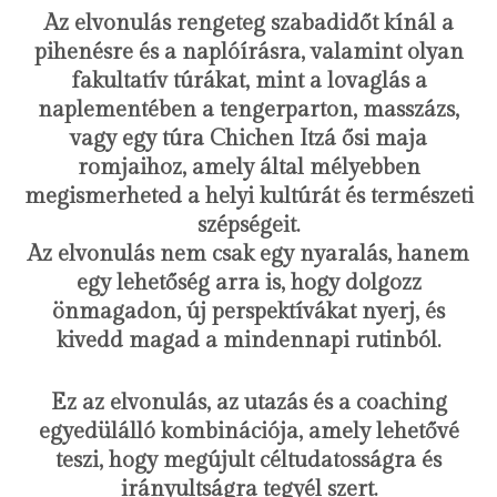
Az elvonulás rengeteg szabadidőt kínál a
pihenésre és a naplóírásra, valamint olyan
fakultatív túrákat, mint a lovaglás a
naplementében a tengerparton, masszázs,
vagy egy túra Chichen Itzá ősi maja
romjaihoz, amely által mélyebben
megismerheted a helyi kultúrát és természeti
szépségeit.
Az elvonulás nem csak egy nyaralás, hanem
egy lehetőség arra is, hogy dolgozz
önmagadon, új perspektívákat nyerj, és
kivedd magad a mindennapi rutinból.
Ez az elvonulás, az utazás és a coaching
egyedülálló kombinációja, amely lehetővé
teszi, hogy megújult céltudatosságra és
irányultságra tegyél szert.