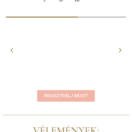
REGISZTRÁLJ MOST!
VÉLEMÉNYEK: