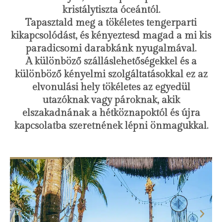
kristálytiszta óceántól.
Tapasztald meg a tökéletes tengerparti
kikapcsolódást, és kényeztesd magad a mi kis
paradicsomi darabkánk nyugalmával.
A különböző szálláslehetőségekkel és a
különböző kényelmi szolgáltatásokkal ez az
elvonulási hely tökéletes az egyedül
utazóknak vagy pároknak, akik
elszakadnának a hétköznapoktól és újra
kapcsolatba szeretnének lépni önmagukkal.