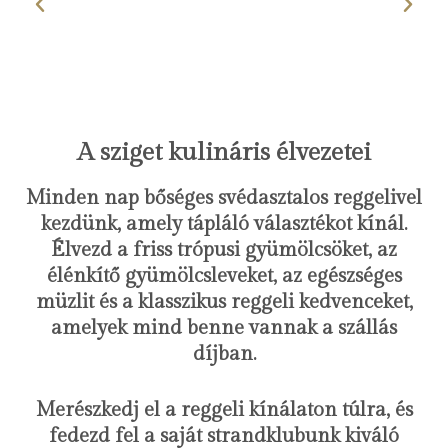
A sziget kulináris élvezetei
Minden nap bőséges svédasztalos reggelivel
kezdünk, amely tápláló választékot kínál.
Élvezd a friss trópusi gyümölcsöket, az
élénkítő gyümölcsleveket, az egészséges
müzlit és a klasszikus reggeli kedvenceket,
amelyek mind benne vannak a szállás
díjban.
Merészkedj el a reggeli kínálaton túlra, és
fedezd fel a saját strandklubunk kiváló